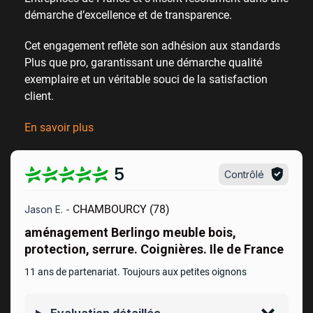
démarche d’excellence et de transparence
.
Cet engagement reflète son adhésion aux standards
Plus que pro, garantissant une démarche qualité
exemplaire et un véritable
souci de la satisfaction
client
.
En savoir plus
5
Contrôlé
CHAMBOURCY (78)
Jason E. -
aménagement Berlingo meuble bois,
protection, serrure. Coignières. Ile de France
11 ans de partenariat. Toujours aux petites oignons
Evaluation détaillée