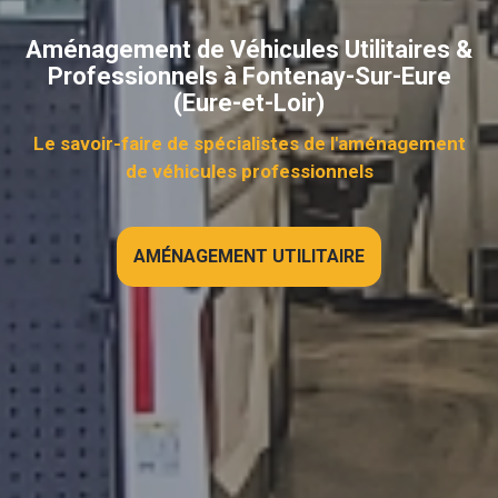
Aménagement de Véhicules Utilitaires &
Professionnels à Fontenay-Sur-Eure
(Eure-et-Loir)
Le savoir-faire de spécialistes de l'aménagement
de véhicules professionnels
AMÉNAGEMENT UTILITAIRE