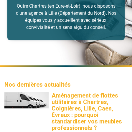
Outre Chartres (en Eure-et-Loir), nous disposons
d'une agence à Lille (Département du Nord). Nos
équipes vous y accueillent avec sérieux,
convivialité et un sens aigu du conseil.
Nos dernières actualités
Aménagement de flottes
utilitaires à Chartres,
Coignières, Lille, Caen,
Évreux : pourquoi
standardiser vos meubles
professionnels ?