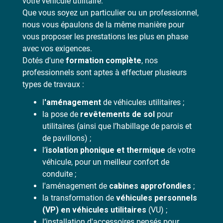
votre véhicule utilitaire.
Que vous soyez un particulier ou un professionnel,
nous vous épaulons de la même manière pour
vous proposer les prestations les plus en phase
avec vos exigences.
Dotés d'une
formation complète
, nos
professionnels sont aptes à effectuer plusieurs
types de travaux :
l
'aménagement
de véhicules utilitaires ;
la pose de
revêtements de sol
pour
utilitaires (ainsi que l’habillage de parois et
de pavillons) ;
l’
isolation phonique et thermique
de votre
véhicule, pour un meilleur confort de
conduite ;
l'aménagement de
cabines approfondies
;
la transformation de
véhicules personnels
(VP) en véhicules utilitaires
(VU) ;
l’installation d'accessoires pensés pour