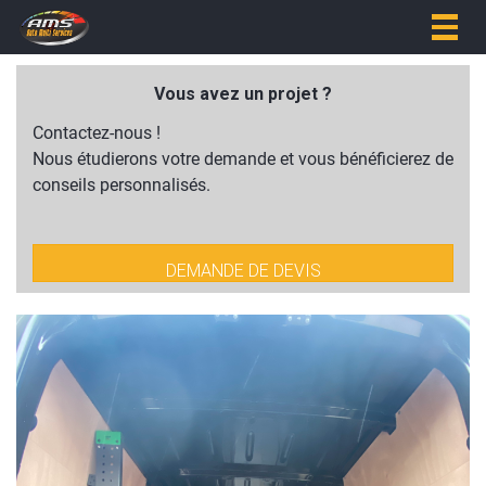
Togg
navig
Vous avez un projet ?
Contactez-nous !
Nous étudierons votre demande et vous bénéficierez de
conseils personnalisés.
DEMANDE DE DEVIS